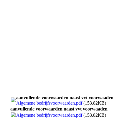
retouch_1714902884844
retouch_1714903183132
aanvullende voorwaarden naast vvt voorwaaden
Algemene bedrijfsvoorwaarden.pdf
(153.82KB)
aanvullende voorwaarden naast vvt voorwaaden
Algemene bedrijfsvoorwaarden.pdf
(153.82KB)